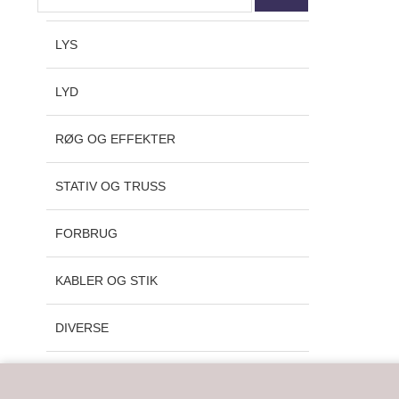
LYS
LYD
RØG OG EFFEKTER
STATIV OG TRUSS
FORBRUG
KABLER OG STIK
DIVERSE
BRUGTSALG