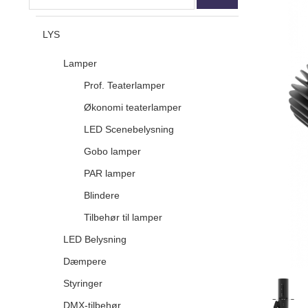
LYS
Lamper
Prof. Teaterlamper
Økonomi teaterlamper
LED Scenebelysning
Gobo lamper
PAR lamper
Blindere
Tilbehør til lamper
LED Belysning
Dæmpere
Styringer
DMX-tilbehør