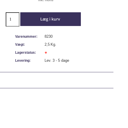
8230
Varenummer:
2,5
Kg.
Vægt:
Lagerstatus:
Lev. 3 - 5 dage
Levering: