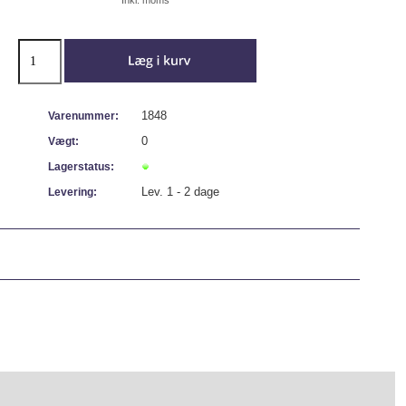
1848
Varenummer:
0
Vægt:
Lagerstatus:
Lev. 1 - 2 dage
Levering: