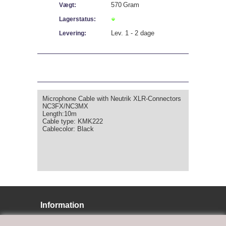
570
Gram
Vægt:
Lagerstatus:
Lev. 1 - 2 dage
Levering:
Microphone Cable with Neutrik XLR-Connectors
NC3FX/NC3MX
Length:10m
Cable type: KMK222
Cablecolor: Black
Information
BJ LYS