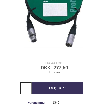
Pris ved 1 Stk
DKK
277,50
Inkl. moms
1346
Varenummer: