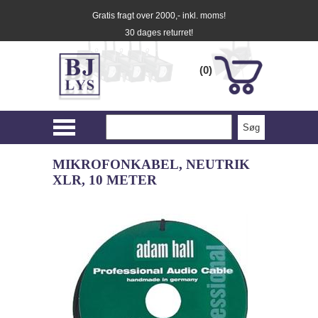
Gratis fragt over 2000,- inkl. moms!
30 dages returret!
(0)
MIKROFONKABEL, NEUTRIK
XLR, 10 METER