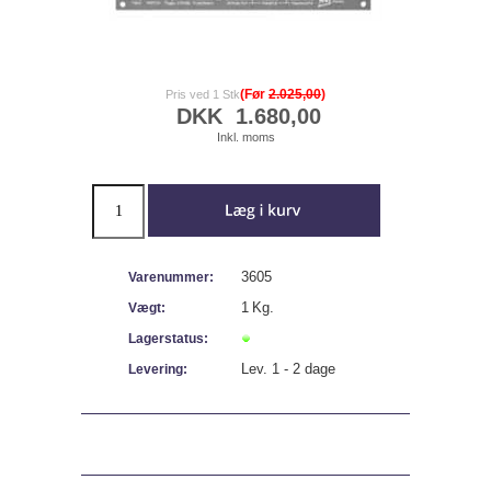
(Før
2.025,00
)
Pris ved 1 Stk
DKK
1.680,00
Inkl. moms
3605
Varenummer:
1
Kg.
Vægt:
Lagerstatus:
Lev. 1 - 2 dage
Levering: