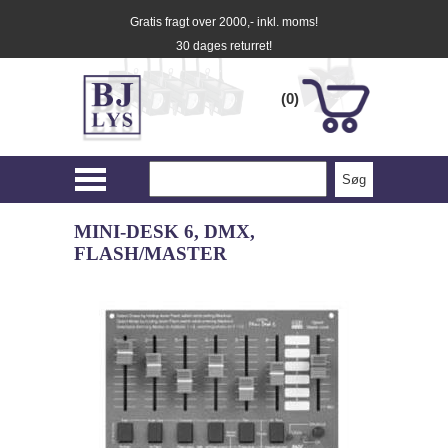
Gratis fragt over 2000,- inkl. moms!
30 dages returret!
(0)
MINI-DESK 6, DMX,
FLASH/MASTER