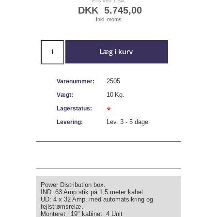
Pris ved 1 Stk
DKK
5.745,00
Inkl. moms
2505
Varenummer:
10
Kg.
Vægt:
Lagerstatus:
Lev. 3 - 5 dage
Levering:
Power Distribution box.
IND: 63 Amp stik på 1,5 meter kabel.
UD: 4 x 32 Amp, med automatsikring og
fejlstrømsrelæ.
Monteret i 19" kabinet. 4 Unit