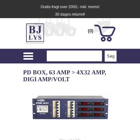
Gratis fragt over 2000,- inkl. moms!
30 dages returret!
(0)
PD BOX, 63 AMP > 4X32 AMP,
DIGI AMP/VOLT