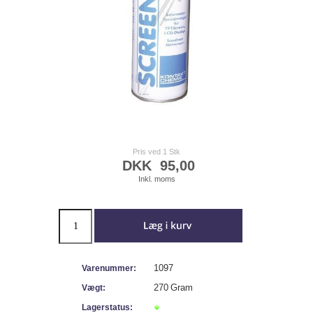
Pris ved 1 Stk
DKK
95,00
Inkl. moms
1097
Varenummer:
270
Gram
Vægt:
Lagerstatus: