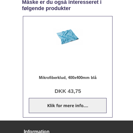
Måske er du også interesseret i
følgende produkter
Mikrofiberklud, 400x400mm blå
DKK
43,75
Information