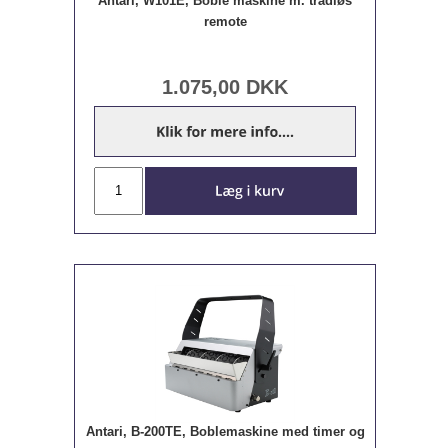
Antari, W101E, Boble maskine m. trådløs
remote
1.075,00
DKK
Antari, B-200TE, Boblemaskine med timer og