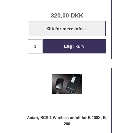
320,00
DKK
Antari, BCR-1 Wireless on/off for B-100X, B-
200