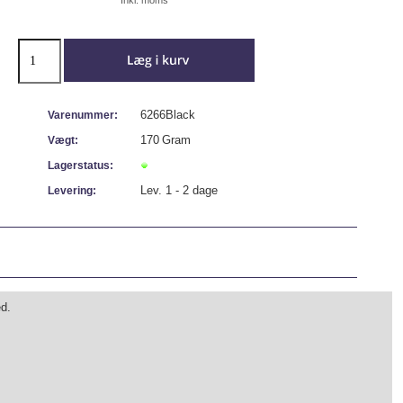
6266Black
Varenummer:
170
Gram
Vægt:
Lagerstatus:
Lev. 1 - 2 dage
Levering:
ed.