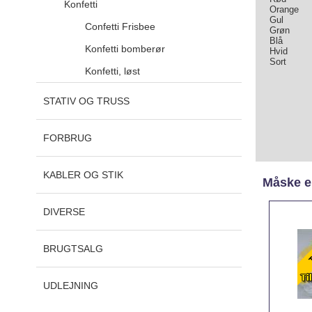
Konfetti
Orange
Gul
Confetti Frisbee
Grøn
Blå
Konfetti bomberør
Hvid
Sort
Konfetti, løst
STATIV OG TRUSS
FORBRUG
KABLER OG STIK
Måske er
DIVERSE
BRUGTSALG
UDLEJNING