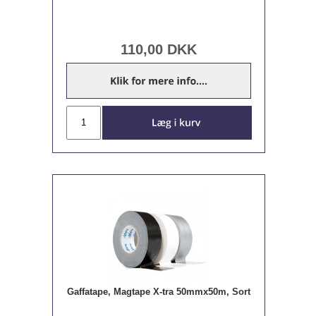
110,00
DKK
Gaffatape, Magtape X-tra 50mmx50m, Sort