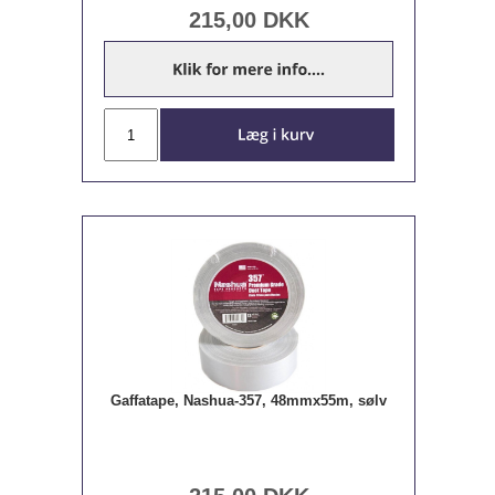
215,00
DKK
Gaffatape, Nashua-357, 48mmx55m, sølv