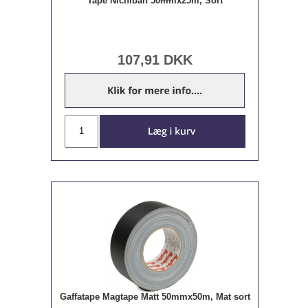
Tape Nichiban 50mmx25m, Sort
107,91
DKK
Gaffatape Magtape Matt 50mmx50m, Mat sort