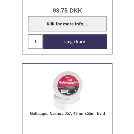
93,75
DKK
Gaffatape, Nashua-357, 48mmx55m, hvid