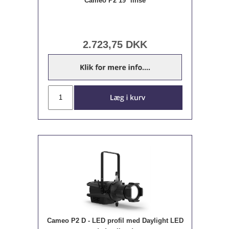
Cameo P2 19° linse
2.723,75
DKK
Cameo P2 D - LED profil med Daylight LED