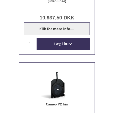
(uden linse)
10.937,50
DKK
Cameo P2 Iris