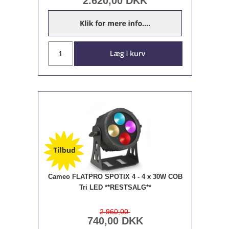
2.620,00
DKK
Cameo FLATPRO SPOTIX 4 - 4 x 30W COB
Tri LED **RESTSALG**
2.960,00
740,00
DKK