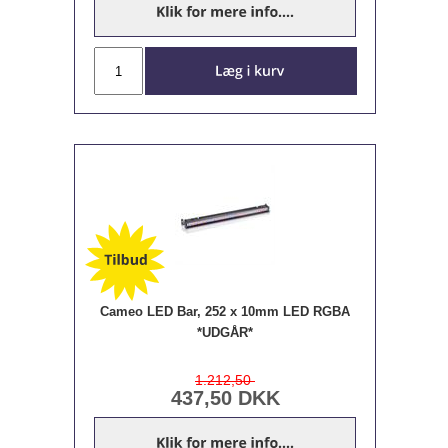
Cameo LED Bar, 252 x 10mm LED RGBA
*UDGÅR*
1.212,50
437,50
DKK