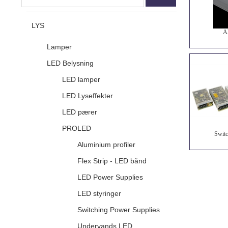
LYS
A
Lamper
LED Belysning
LED lamper
LED Lyseffekter
LED pærer
PROLED
Switc
Aluminium profiler
Flex Strip - LED bånd
LED Power Supplies
LED styringer
Switching Power Supplies
Undervands LED