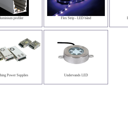
luminium profiler
Flex Strip - LED bånd
hing Power Supplies
Undervands LED