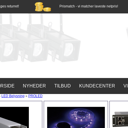
ges returret!
Prismatch - vi matcher laveste netpris!
RSIDE
NYHEDER
TILBUD
KUNDECENTER
V
|
|
|
|
»
LED Belysning
»
PROLED