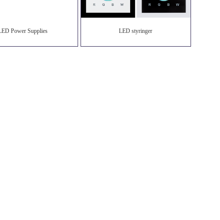
LED Power Supplies
LED styringer