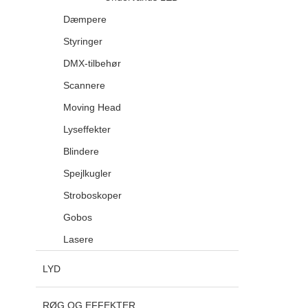
Dæmpere
Styringer
DMX-tilbehør
Scannere
Moving Head
Lyseffekter
Blindere
Spejlkugler
Stroboskoper
Gobos
Lasere
LYD
RØG OG EFFEKTER